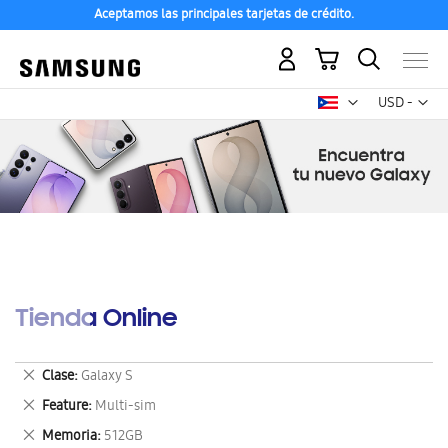
Aceptamos las principales tarjetas de crédito.
Mi carrito
Mon
USD -
dólar
estadounid
Tienda Online
Eliminar
Clase
Galaxy S
este
Eliminar
Feature
Multi-sim
artículo
este
Eliminar
Memoria
512GB
artículo