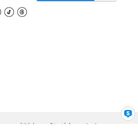
para accesibilidad
Privacidad
Legal