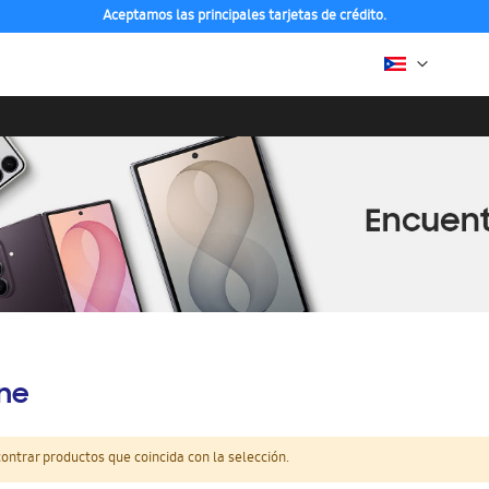
Aceptamos las principales tarjetas de crédito.
ine
ntrar productos que coincida con la selección.