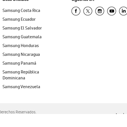
Samsung Costa Rica
Samsung Ecuador
Samsung El Salvador
Samsung Guatemala
Samsung Honduras
Samsung Nicaragua
Samsung Panamá
Samsung República
Dominicana
Samsung Venezuela
erechos Reservados.
Ayuda 
, Edge, Safari y Mozilla Firefox.