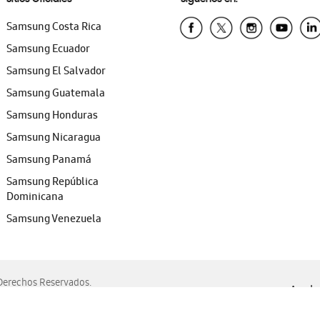
Samsung Costa Rica
Samsung Ecuador
Samsung El Salvador
Samsung Guatemala
Samsung Honduras
Samsung Nicaragua
Samsung Panamá
Samsung República
Dominicana
Samsung Venezuela
erechos Reservados.
Ayuda 
, Edge, Safari y Mozilla Firefox.