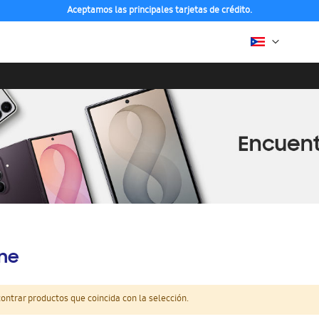
Aceptamos las principales tarjetas de crédito.
ine
ntrar productos que coincida con la selección.