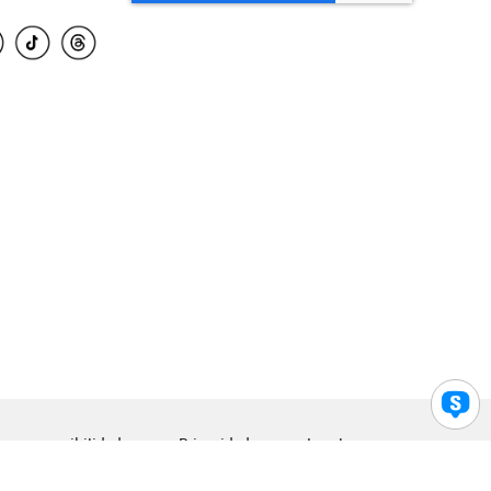
para accesibilidad
Privacidad
Legal