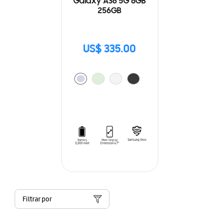
Galaxy A36 5G 8GB
256GB
US$ 335.00
Filtrar por