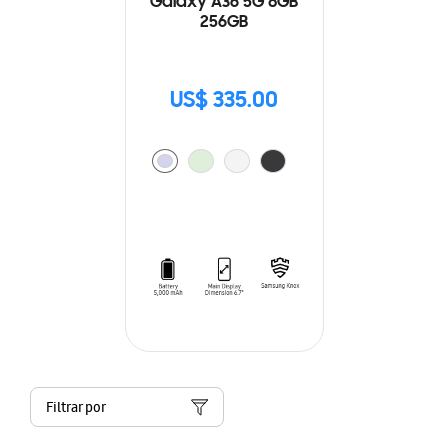
Galaxy A36 5G 8GB
256GB
US$ 335.00
Filtrar por