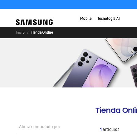
Mobile
Tecnología AI
Tienda Online
Inicio
Tienda Onl
Ahora comprando por
4
artículos