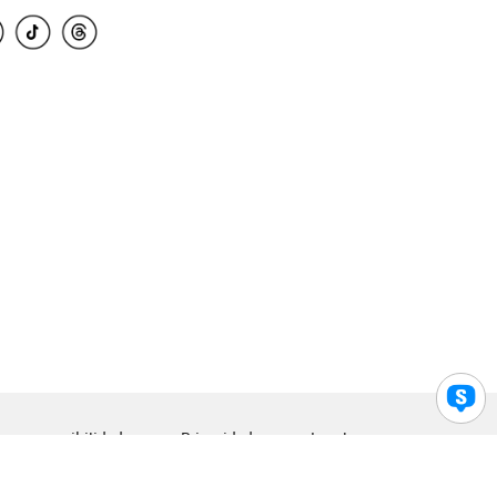
para accesibilidad
Privacidad
Legal