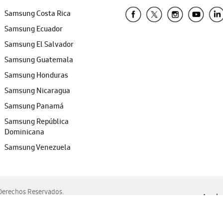
Samsung Costa Rica
Samsung Ecuador
Samsung El Salvador
Samsung Guatemala
Samsung Honduras
Samsung Nicaragua
Samsung Panamá
Samsung República
Dominicana
Samsung Venezuela
erechos Reservados.
Ayuda 
, Edge, Safari y Mozilla Firefox.