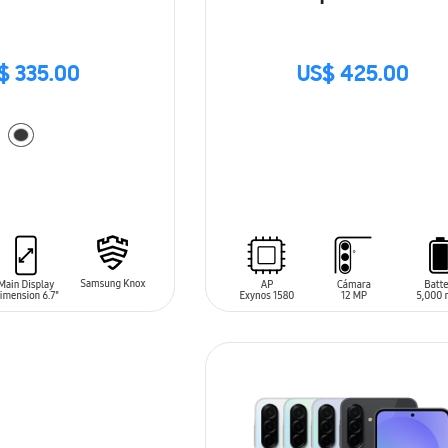
$ 335.00
US$ 425.00
SIN
STOCK
ARRITO