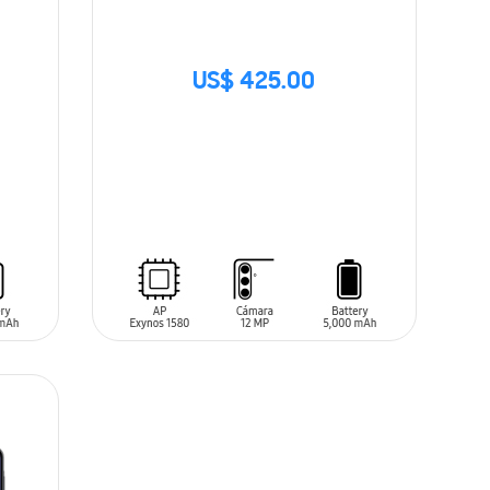
US$ 425.00
SIN
STOCK