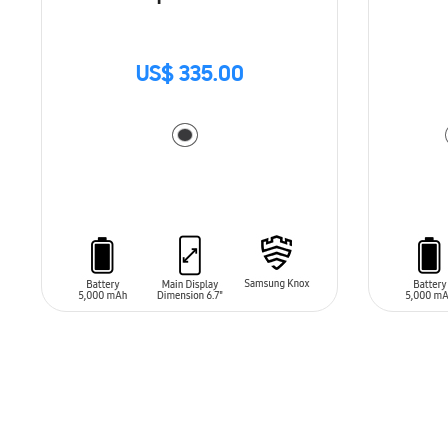
US$ 335.00
AÑADIR AL CARRITO
AÑADIR