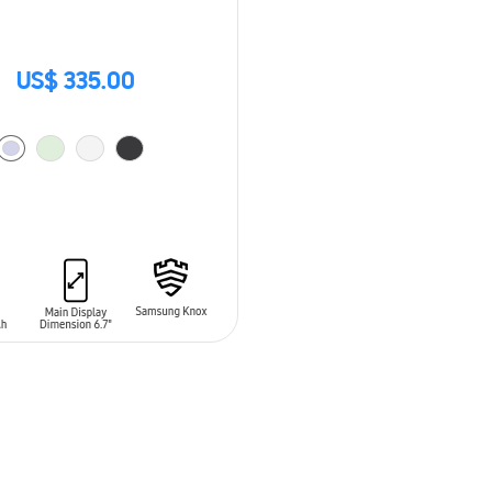
US$ 335.00
 AL CARRITO