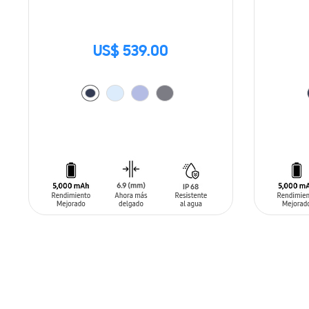
US$ 539.00
AÑADIR AL CARRITO
AÑADIR