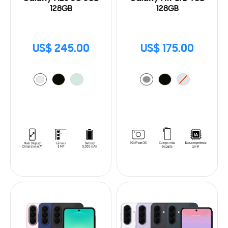
128GB
128GB
US$ 245.00
US$ 175.00