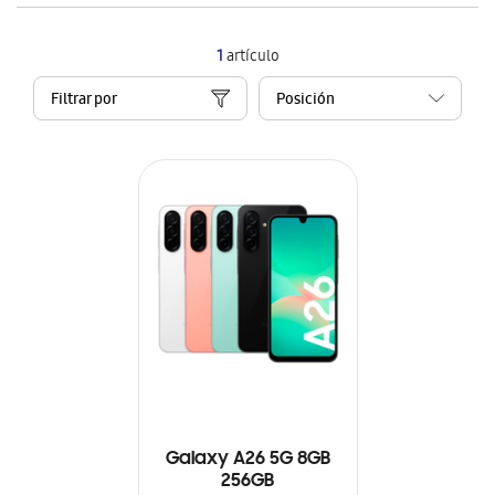
1
artículo
Filtrar por
Galaxy A26 5G 8GB
256GB