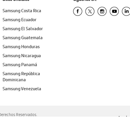
Samsung Costa Rica
Samsung Ecuador
Samsung El Salvador
Samsung Guatemala
Samsung Honduras
Samsung Nicaragua
Samsung Panamá
Samsung República
Dominicana
Samsung Venezuela
erechos Reservados.
Ayuda 
, Edge, Safari y Mozilla Firefox.