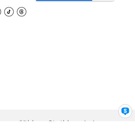
para accesibilidad
Privacidad
Legal