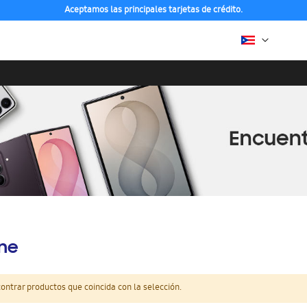
Aceptamos las principales tarjetas de crédito.
ine
ntrar productos que coincida con la selección.