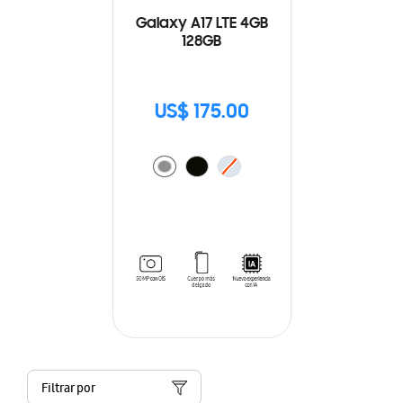
Galaxy A17 LTE 4GB
128GB
US$ 175.00
Filtrar por