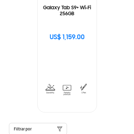
Galaxy Tab S9+ Wi-Fi
256GB
US$ 1,159.00
Filtrar por