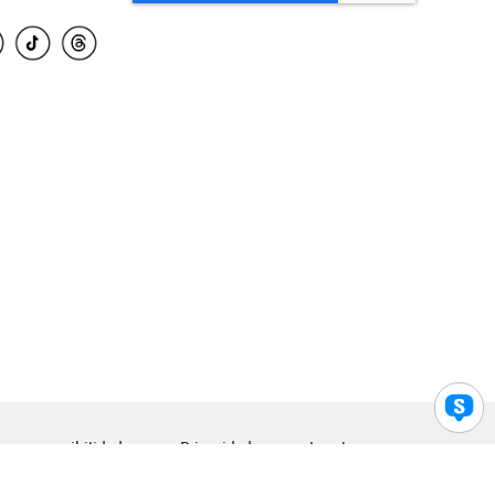
para accesibilidad
Privacidad
Legal