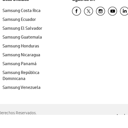
Samsung Costa Rica
Samsung Ecuador
Samsung El Salvador
Samsung Guatemala
Samsung Honduras
Samsung Nicaragua
Samsung Panamá
Samsung República
Dominicana
Samsung Venezuela
erechos Reservados.
Ayuda 
, Edge, Safari y Mozilla Firefox.