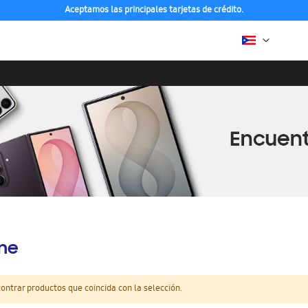
Aceptamos las principales tarjetas de crédito.
ine
ntrar productos que coincida con la selección.