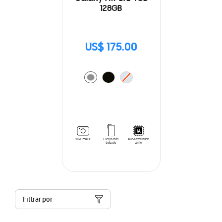
128GB
US$ 175.00
Filtrar por