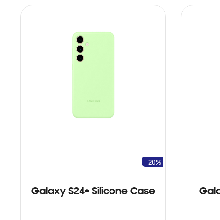
- 20%
Galaxy S24+ Silicone Case
Gala