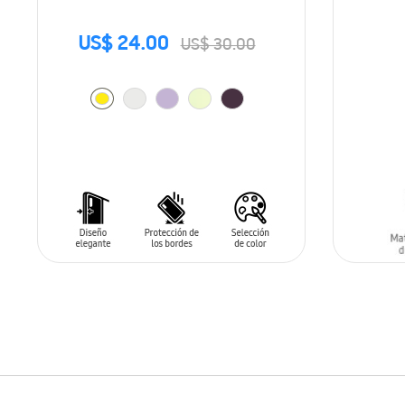
US$ 24.00
US$ 30.00
SIN
STO
AÑADIR AL CARRITO