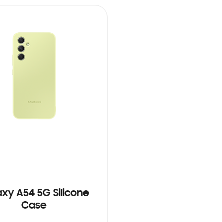
xy A54 5G Silicone
Case