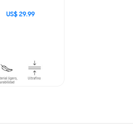
US$ 29.99
CK