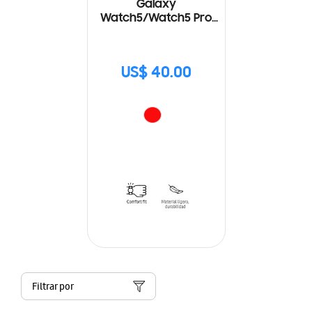
Galaxy
Watch5/Watch5 Pro
Two-Tone Sport Band
(M/L)
US$ 40.00
Filtrar por