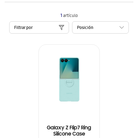
1
artículo
Filtrar por
Galaxy Z Flip7 Ring
Silicone Case