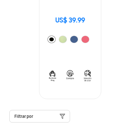
US$ 39.99
Filtrar por