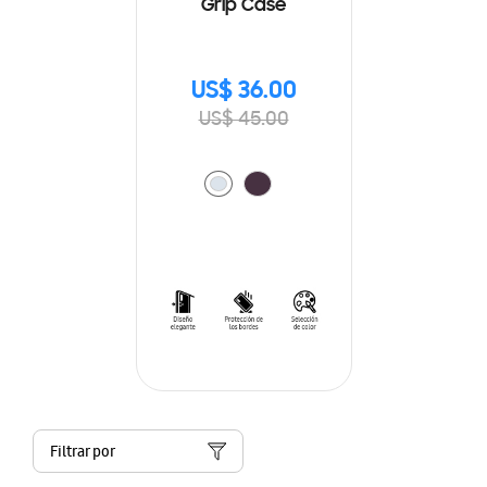
Grip Case
US$ 36.00
US$ 45.00
Filtrar por