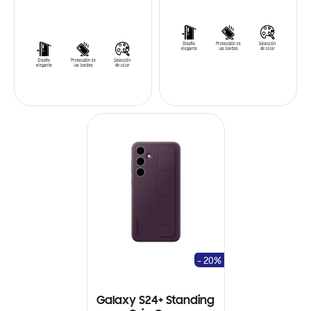
- 20%
Galaxy S24+ Standing