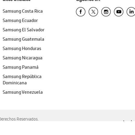
Samsung Costa Rica
Samsung Ecuador
Samsung El Salvador
Samsung Guatemala
Samsung Honduras
Samsung Nicaragua
Samsung Panamá
Samsung República
Dominicana
Samsung Venezuela
erechos Reservados.
Ayuda 
, Edge, Safari y Mozilla Firefox.