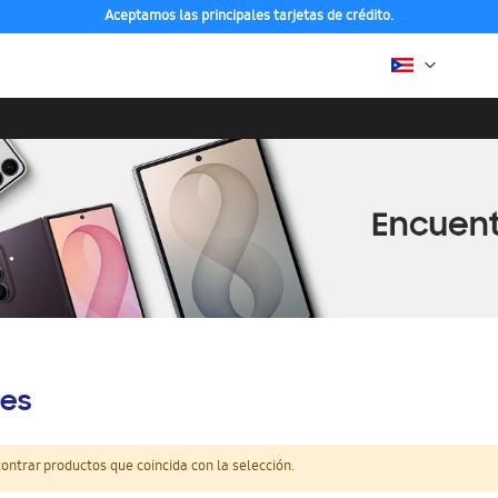
Aceptamos las principales tarjetas de crédito.
es
ntrar productos que coincida con la selección.