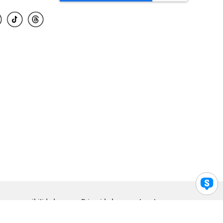
para accesibilidad
Privacidad
Legal