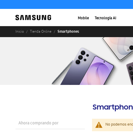
Mobile
Tecnología AI
Smartphones
Inicio
Tienda Online
Smartphon
Ahora comprando por
No podemos enco