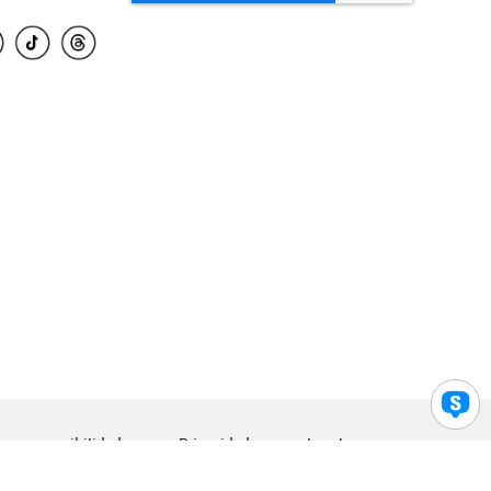
para accesibilidad
Privacidad
Legal