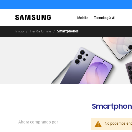
Mobile
Tecnología AI
Smartphones
Inicio
Tienda Online
Smartphon
Ahora comprando por
No podemos enco