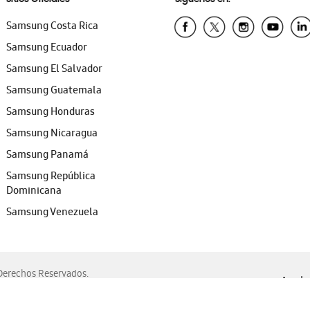
Samsung Costa Rica
Samsung Ecuador
Samsung El Salvador
Samsung Guatemala
Samsung Honduras
Samsung Nicaragua
Samsung Panamá
Samsung República
Dominicana
Samsung Venezuela
erechos Reservados.
Ayuda 
, Edge, Safari y Mozilla Firefox.