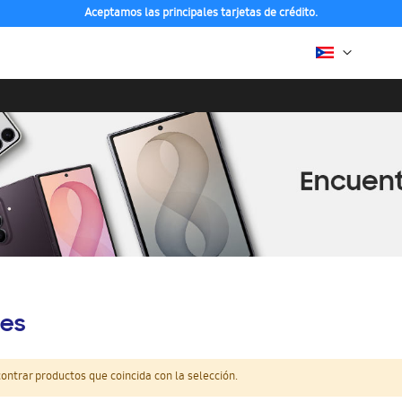
Aceptamos las principales tarjetas de crédito.
es
ntrar productos que coincida con la selección.