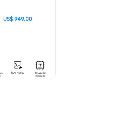
US$ 949.00
CK