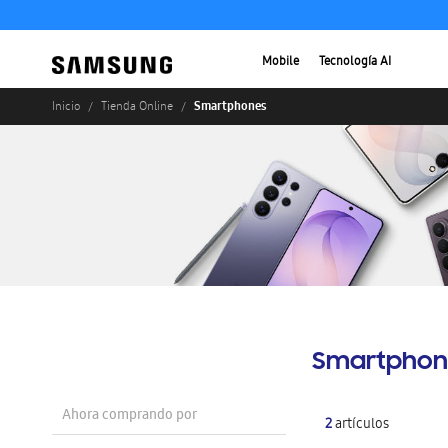
Mobile
Tecnología AI
Smartphones
Inicio
Tienda Online
Smartphon
Ahora comprando por
2
artículos