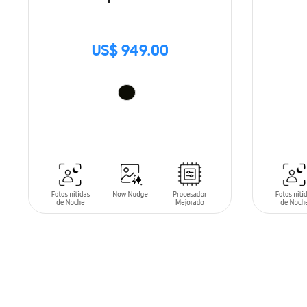
US$ 949.00
SIN
STO
AÑADIR AL CARRITO