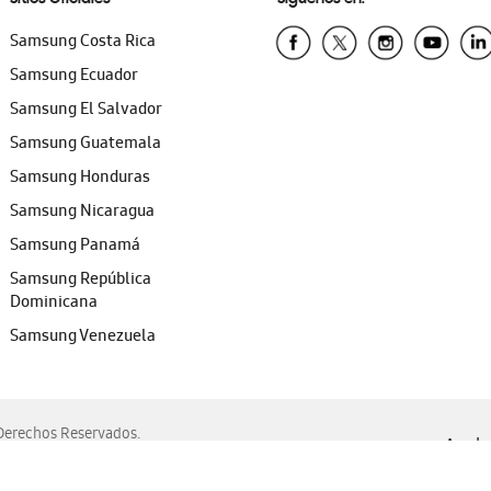
Samsung Costa Rica
Samsung Ecuador
Samsung El Salvador
Samsung Guatemala
Samsung Honduras
Samsung Nicaragua
Samsung Panamá
Samsung República
Dominicana
Samsung Venezuela
erechos Reservados.
Ayuda 
, Edge, Safari y Mozilla Firefox.