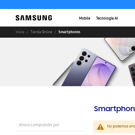
Mobile
Tecnología AI
Smartphones
Inicio
Tienda Online
Smartphon
Ahora comprando por
No podemos enco