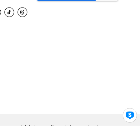
para accesibilidad
Privacidad
Legal