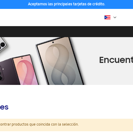
Aceptamos las principales tarjetas de crédito.
es
ntrar productos que coincida con la selección.