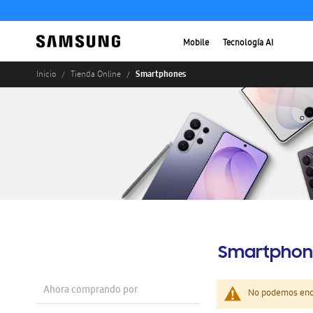
Mobile
Tecnología AI
Smartphones
Inicio
Tienda Online
Smartphon
Ahora comprando por
No podemos enco