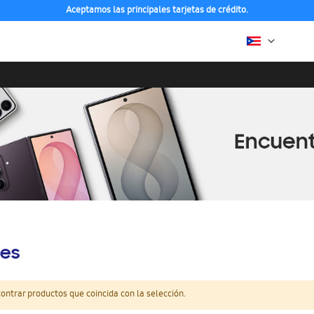
Aceptamos las principales tarjetas de crédito.
es
ntrar productos que coincida con la selección.