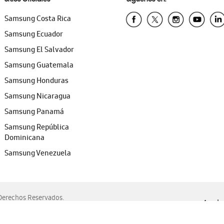
Samsung Costa Rica
Samsung Ecuador
Samsung El Salvador
Samsung Guatemala
Samsung Honduras
Samsung Nicaragua
Samsung Panamá
Samsung República
Dominicana
Samsung Venezuela
erechos Reservados.
Ayuda 
, Edge, Safari y Mozilla Firefox.