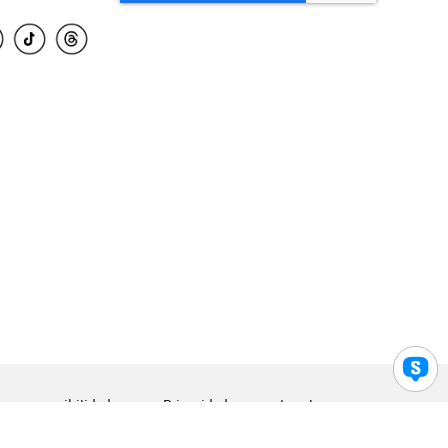
para accesibilidad
Privacidad
Legal