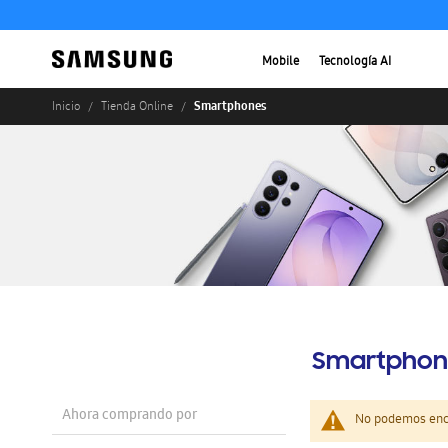
Mobile
Tecnología AI
Smartphones
Inicio
Tienda Online
Smartphon
Ahora comprando por
No podemos enco