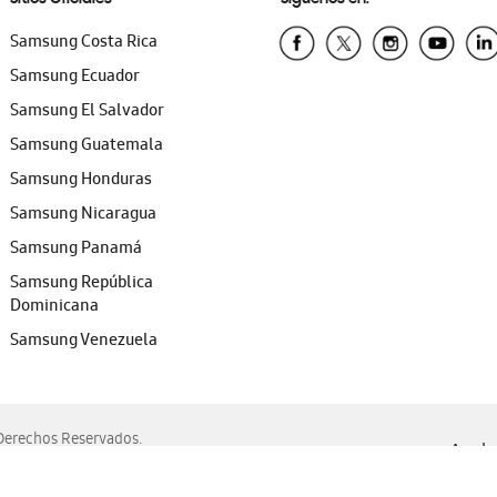
Samsung Costa Rica
Samsung Ecuador
Samsung El Salvador
Samsung Guatemala
Samsung Honduras
Samsung Nicaragua
Samsung Panamá
Samsung República
Dominicana
Samsung Venezuela
erechos Reservados.
Ayuda 
, Edge, Safari y Mozilla Firefox.