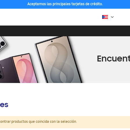
Aceptamos las principales tarjetas de crédito.
es
ntrar productos que coincida con la selección.