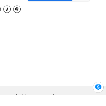
para accesibilidad
Privacidad
Legal