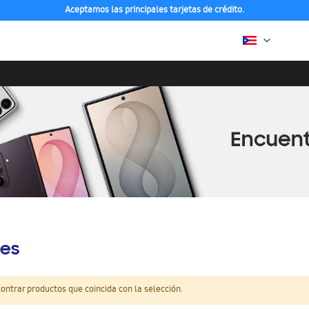
Aceptamos las principales tarjetas de crédito.
es
ntrar productos que coincida con la selección.