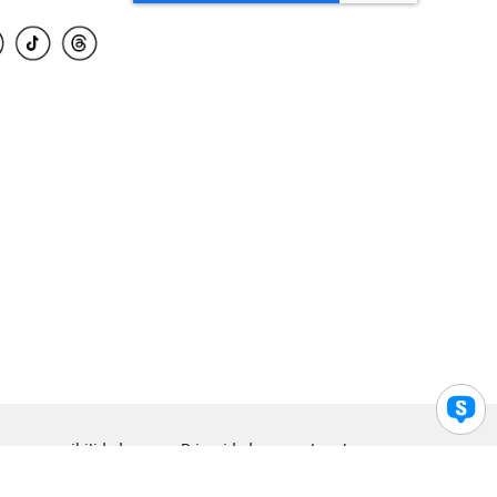
para accesibilidad
Privacidad
Legal