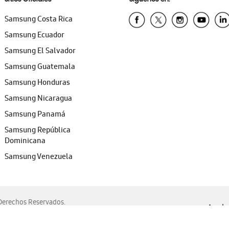
Samsung Costa Rica
Samsung Ecuador
Samsung El Salvador
Samsung Guatemala
Samsung Honduras
Samsung Nicaragua
Samsung Panamá
Samsung República
Dominicana
Samsung Venezuela
erechos Reservados.
Ayuda 
, Edge, Safari y Mozilla Firefox.