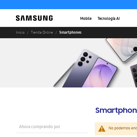
Mobile
Tecnología AI
Smartphones
Inicio
Tienda Online
Smartphon
Ahora comprando por
No podemos enco