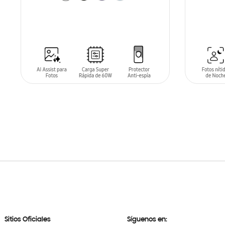
AÑADIR AL CARRITO
AÑADIR
Sitios Oficiales
Síguenos en: