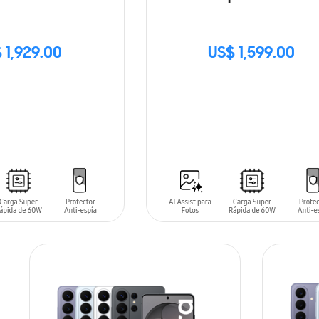
 1,929.00
US$ 1,599.00
SIN
STOCK