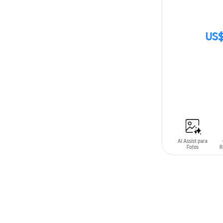
US$
SIN
STOCK