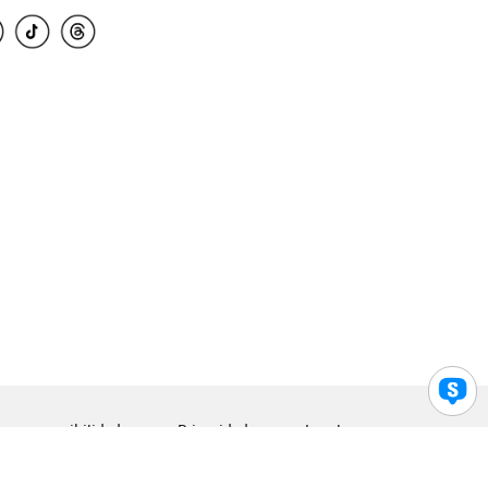
para accesibilidad
Privacidad
Legal