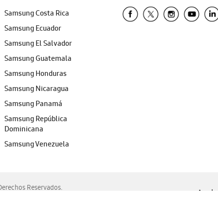
Samsung Costa Rica
Samsung Ecuador
Samsung El Salvador
Samsung Guatemala
Samsung Honduras
Samsung Nicaragua
Samsung Panamá
Samsung República
Dominicana
Samsung Venezuela
erechos Reservados.
Ayuda 
, Edge, Safari y Mozilla Firefox.