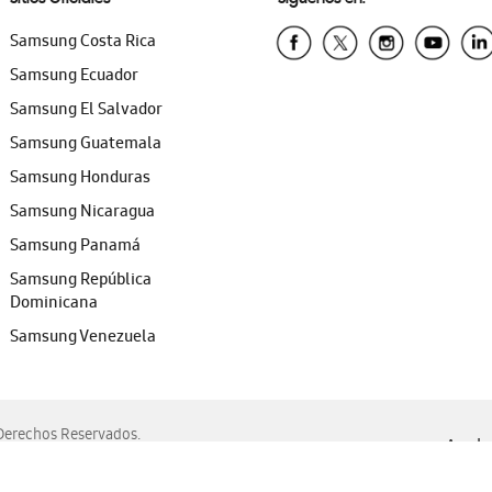
Samsung Costa Rica
Samsung Ecuador
Samsung El Salvador
Samsung Guatemala
Samsung Honduras
Samsung Nicaragua
Samsung Panamá
Samsung República
Dominicana
Samsung Venezuela
erechos Reservados.
Ayuda 
, Edge, Safari y Mozilla Firefox.