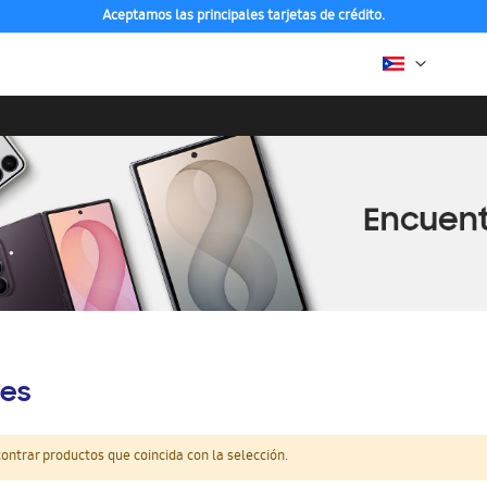
Aceptamos las principales tarjetas de crédito.
es
ntrar productos que coincida con la selección.