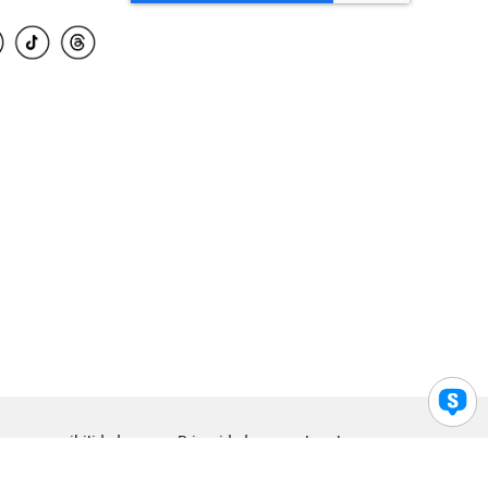
para accesibilidad
Privacidad
Legal