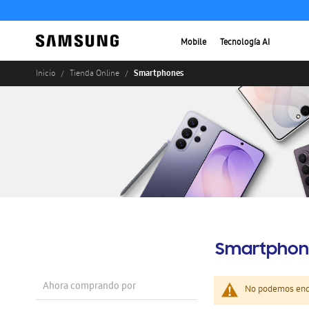
Mobile
Tecnología AI
Smartphones
Inicio
Tienda Online
Smartphon
Ahora comprando por
No podemos enco