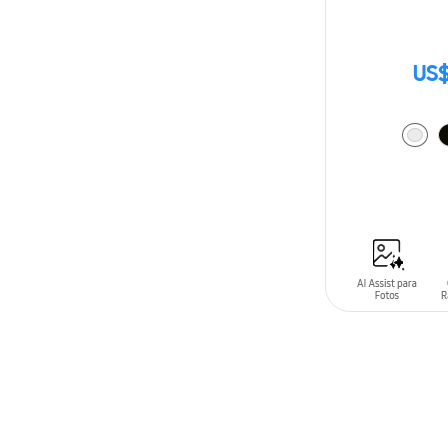
US$
AÑADIR AL C