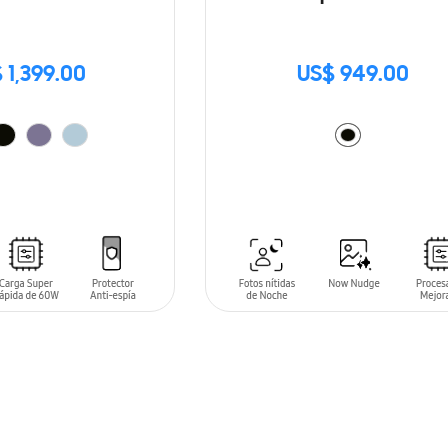
 1,399.00
US$ 949.00
ARRITO
AÑADIR AL CARRITO