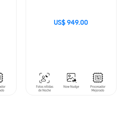
US$ 949.00
SIN
STOCK