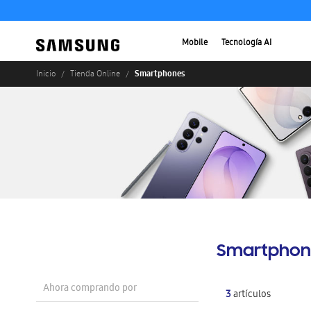
Mobile
Tecnología AI
Smartphones
Inicio
Tienda Online
Smartphon
Ahora comprando por
3
artículos