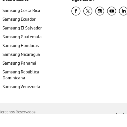
Samsung Costa Rica
Samsung Ecuador
Samsung El Salvador
Samsung Guatemala
Samsung Honduras
Samsung Nicaragua
Samsung Panamá
Samsung República
Dominicana
Samsung Venezuela
erechos Reservados.
Ayuda 
, Edge, Safari y Mozilla Firefox.