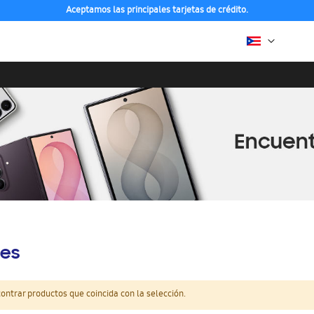
Aceptamos las principales tarjetas de crédito.
es
ntrar productos que coincida con la selección.