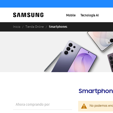
Mobile
Tecnología AI
Smartphones
Inicio
Tienda Online
Smartphon
Ahora comprando por
No podemos enco