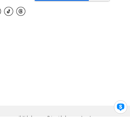
para accesibilidad
Privacidad
Legal