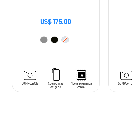
US$ 175.00
SIN
STO
AÑADIR AL CARRITO