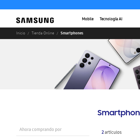
Mobile
Tecnología AI
Smartphones
Inicio
Tienda Online
Smartphon
Ahora comprando por
2
artículos