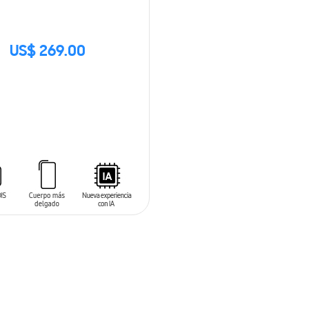
US$ 269.00
CK