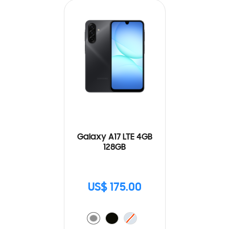
Galaxy A17 LTE 4GB
128GB
US$ 175.00