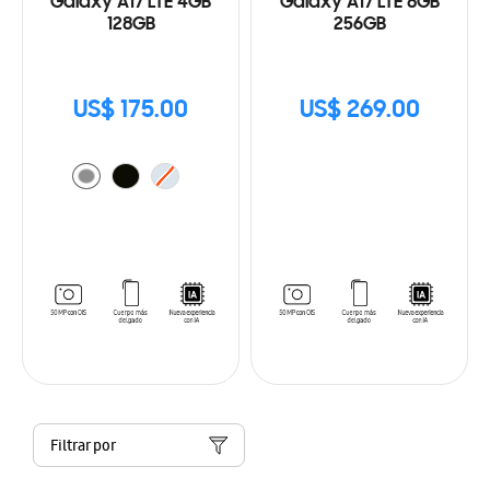
Galaxy A17 LTE 4GB
Galaxy A17 LTE 8GB
128GB
256GB
US$ 175.00
US$ 269.00
Filtrar por