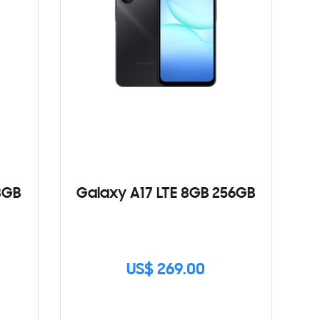
8GB
Galaxy A17 LTE 8GB 256GB
US$ 269.00