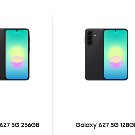
A27 5G 256GB
Galaxy A27 5G 128G