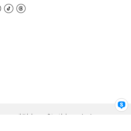
para accesibilidad
Privacidad
Legal