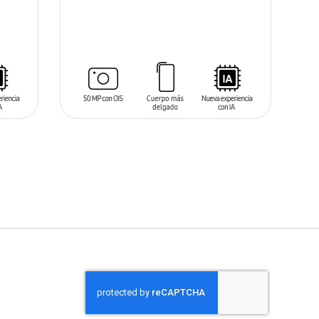
SIN
STOCK