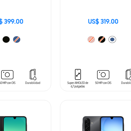
$ 399.00
US$ 319.00
ARRITO
AÑADIR AL CARRITO