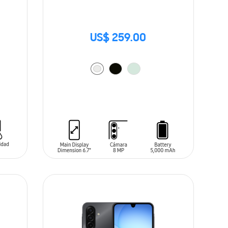
US$ 259.00
AÑADIR AL CARRITO