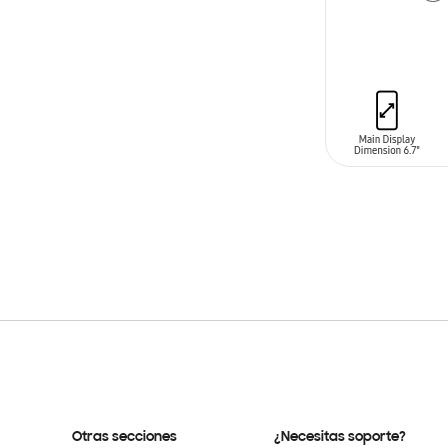
AÑADIR AL C
Otras secciones
¿Necesitas soporte?