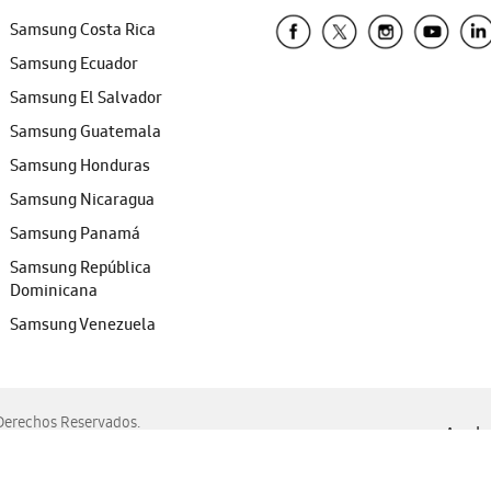
Samsung Costa Rica
Samsung Ecuador
Samsung El Salvador
Samsung Guatemala
Samsung Honduras
Samsung Nicaragua
Samsung Panamá
Samsung República
Dominicana
Samsung Venezuela
erechos Reservados.
Ayuda 
, Edge, Safari y Mozilla Firefox.