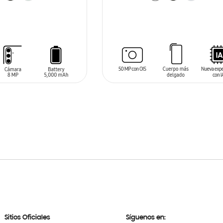
ARRITO
AÑADIR AL CARRITO
Sitios Oficiales
Síguenos en: