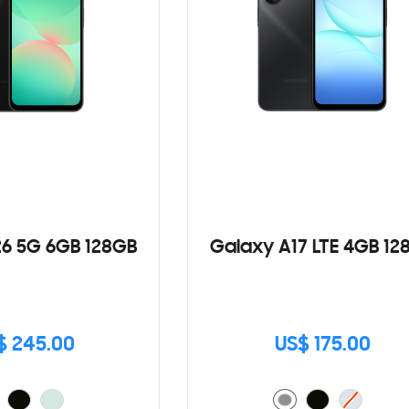
6 5G 6GB 128GB
Galaxy A17 LTE 4GB 12
$ 245.00
US$ 175.00