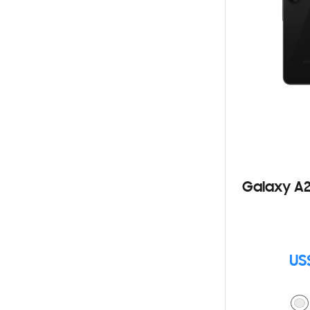
Galaxy A2
US