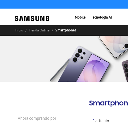
Mobile
Tecnología AI
Smartphones
Inicio
Tienda Online
Smartphon
Ahora comprando por
1
artículo