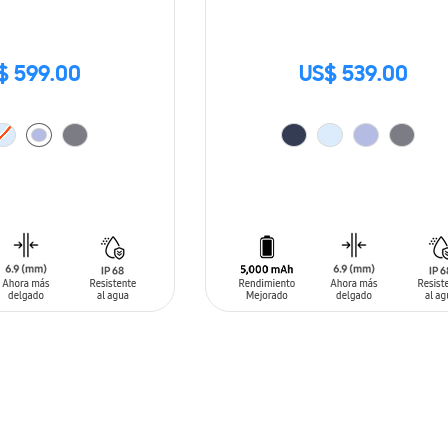
$ 599.00
US$ 539.00
ARRITO
AÑADIR AL CARRITO