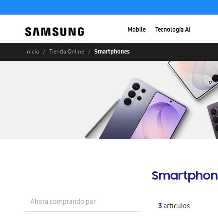
Mobile
Tecnología AI
Smartphones
Inicio
Tienda Online
Smartphon
Ahora comprando por
3
artículos