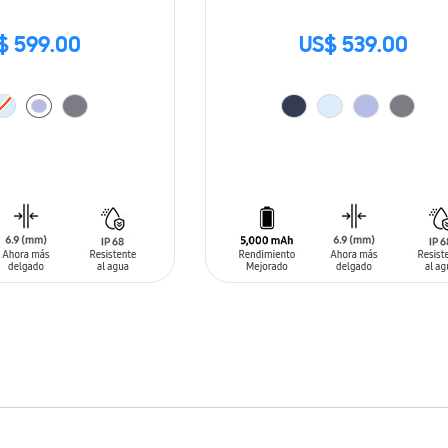
$ 599.00
US$ 539.00
ARRITO
AÑADIR AL CARRITO