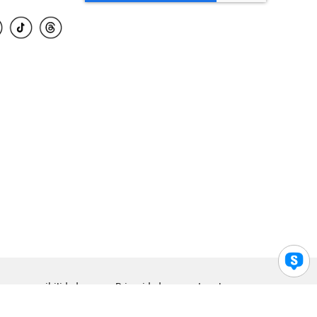
para accesibilidad
Privacidad
Legal