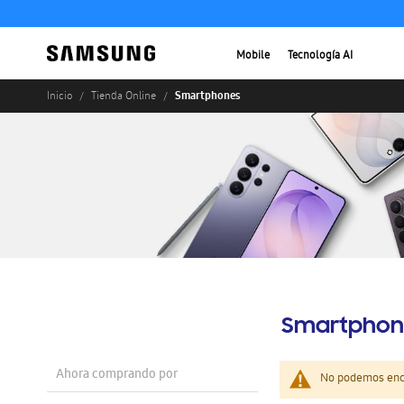
Mobile
Tecnología AI
Smartphones
Inicio
Tienda Online
Smartphon
Ahora comprando por
No podemos enco