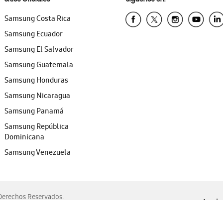
Samsung Costa Rica
Samsung Ecuador
Samsung El Salvador
Samsung Guatemala
Samsung Honduras
Samsung Nicaragua
Samsung Panamá
Samsung República
Dominicana
Samsung Venezuela
erechos Reservados.
Ayuda 
, Edge, Safari y Mozilla Firefox.