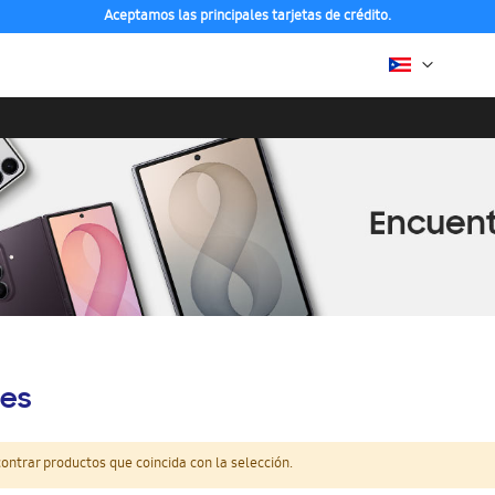
Aceptamos las principales tarjetas de crédito.
es
ntrar productos que coincida con la selección.