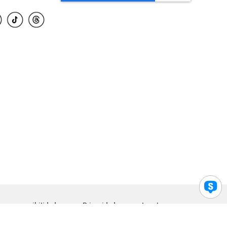
para accesibilidad
Privacidad
Legal