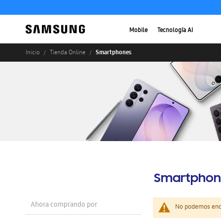
Mobile
Tecnología AI
Smartphones
Inicio
Tienda Online
Smartphon
Ahora comprando por
No podemos enco