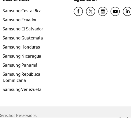
Samsung Costa Rica
Samsung Ecuador
Samsung El Salvador
Samsung Guatemala
Samsung Honduras
Samsung Nicaragua
Samsung Panamá
Samsung República
Dominicana
Samsung Venezuela
erechos Reservados.
Ayuda 
, Edge, Safari y Mozilla Firefox.