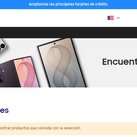
Aceptamos las principales tarjetas de crédito.
es
ntrar productos que coincida con la selección.