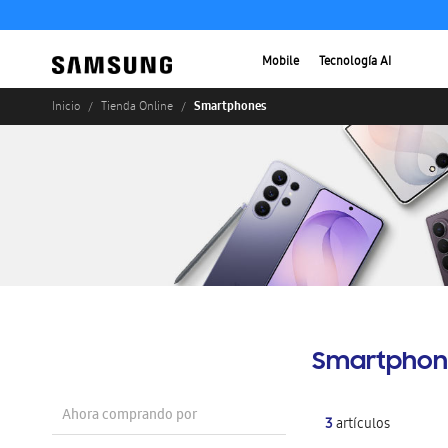
Mobile
Tecnología AI
Smartphones
Inicio
Tienda Online
Smartphon
Ahora comprando por
3
artículos