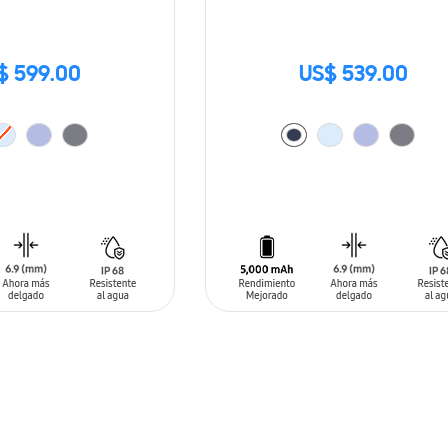
$ 599.00
US$ 539.00
ARRITO
AÑADIR AL CARRITO