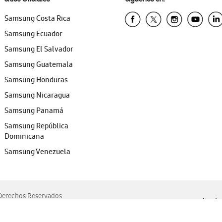
Samsung Costa Rica
Samsung Ecuador
Samsung El Salvador
Samsung Guatemala
Samsung Honduras
Samsung Nicaragua
Samsung Panamá
Samsung República
Dominicana
Samsung Venezuela
erechos Reservados.
Ayuda 
, Edge, Safari y Mozilla Firefox.