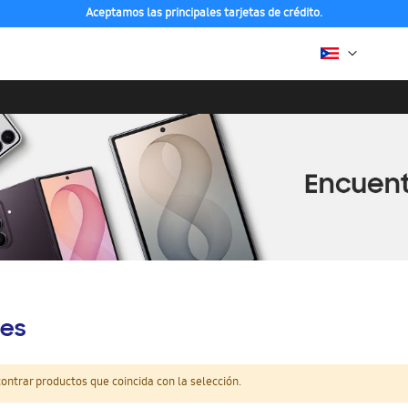
Aceptamos las principales tarjetas de crédito.
es
ntrar productos que coincida con la selección.