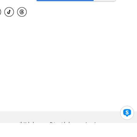
para accesibilidad
Privacidad
Legal