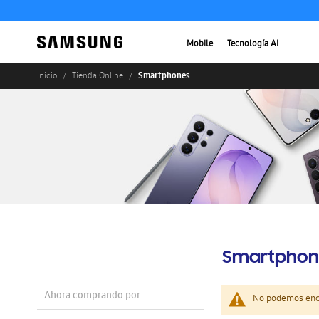
Mobile
Tecnología AI
Smartphones
Inicio
Tienda Online
Smartphon
Ahora comprando por
No podemos enco