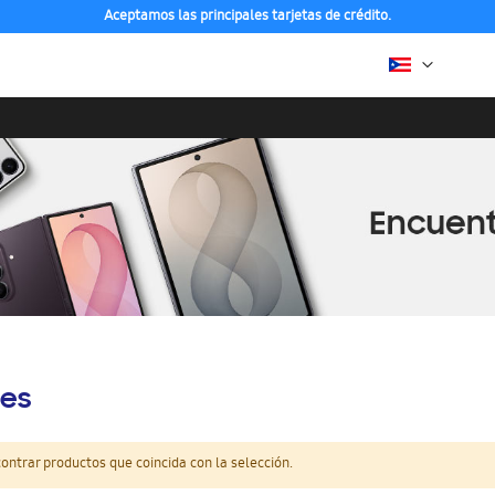
Aceptamos las principales tarjetas de crédito.
es
ntrar productos que coincida con la selección.