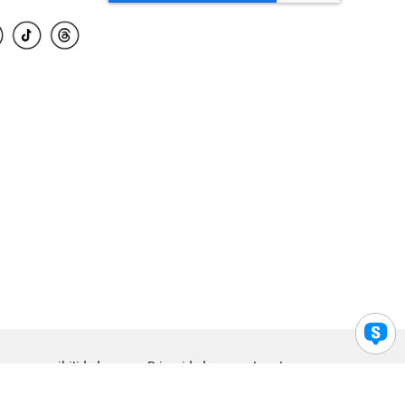
para accesibilidad
Privacidad
Legal