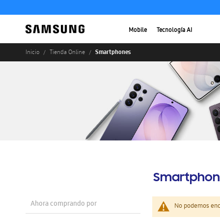
Mobile
Tecnología AI
Smartphones
Inicio
Tienda Online
Smartphon
Ahora comprando por
No podemos enco