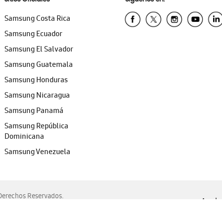
Samsung Costa Rica
Samsung Ecuador
Samsung El Salvador
Samsung Guatemala
Samsung Honduras
Samsung Nicaragua
Samsung Panamá
Samsung República
Dominicana
Samsung Venezuela
erechos Reservados.
Ayuda 
, Edge, Safari y Mozilla Firefox.