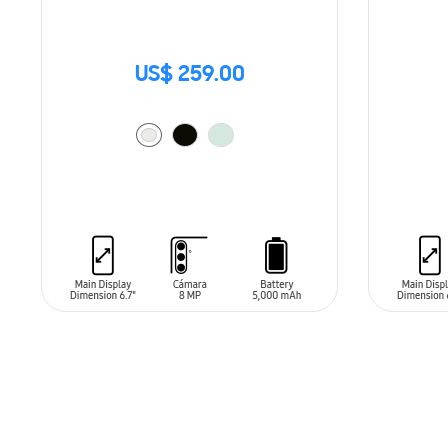
US$ 259.00
AÑADIR AL CARRITO
AÑADIR