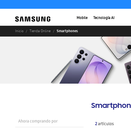
Mobile
Tecnología AI
Smartphones
Inicio
Tienda Online
Smartphon
Ahora comprando por
2
artículos