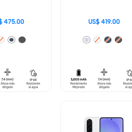
$ 475.00
US$ 419.00
ARRITO
AÑADIR AL CARRITO