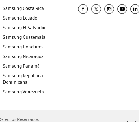
Samsung Costa Rica
Samsung Ecuador
Samsung El Salvador
Samsung Guatemala
Samsung Honduras
Samsung Nicaragua
Samsung Panamá
Samsung República
Dominicana
Samsung Venezuela
erechos Reservados.
Ayuda 
, Edge, Safari y Mozilla Firefox.