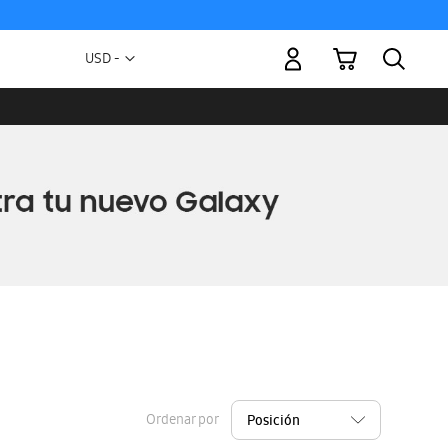
Mi carrito
Moneda
USD -
dólar
estadounidense
Ordenar por