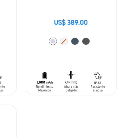
US$ 389.00
AÑADIR AL CARRITO