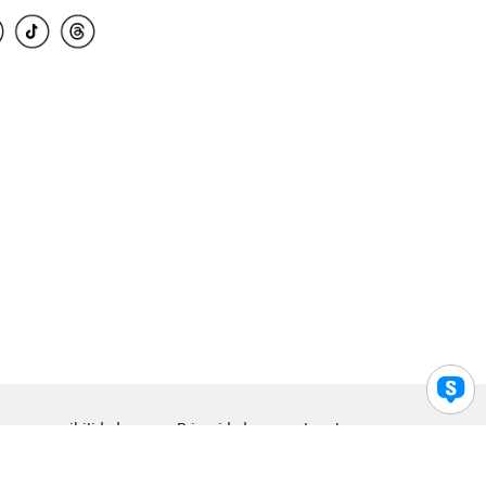
para accesibilidad
Privacidad
Legal