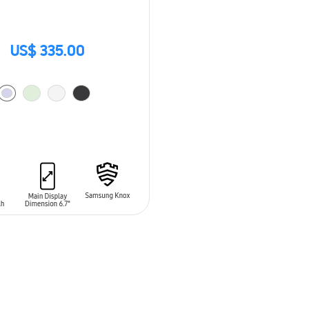
US$ 335.00
 AL CARRITO