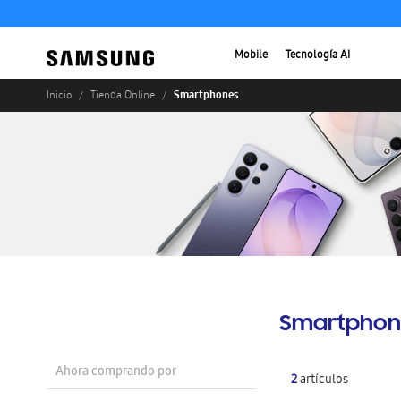
Mobile
Tecnología AI
Smartphones
Inicio
Tienda Online
Smartphon
Ahora comprando por
2
artículos