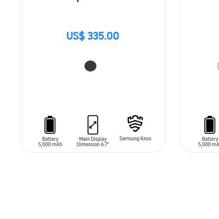
US$ 335.00
AÑADIR AL CARRITO
AÑADIR