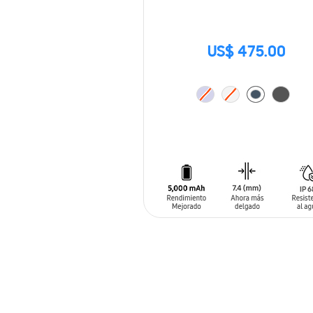
US$ 475.00
AÑADIR AL CARRITO