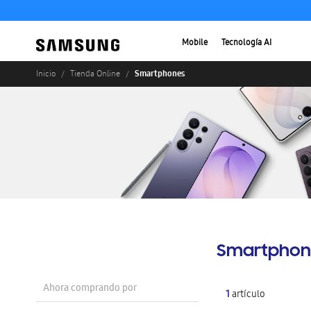
Mobile
Tecnología AI
Smartphones
Inicio
Tienda Online
Smartphon
Ahora comprando por
1
artículo