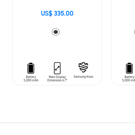
US$ 335.00
AÑADIR AL CARRITO
AÑADIR