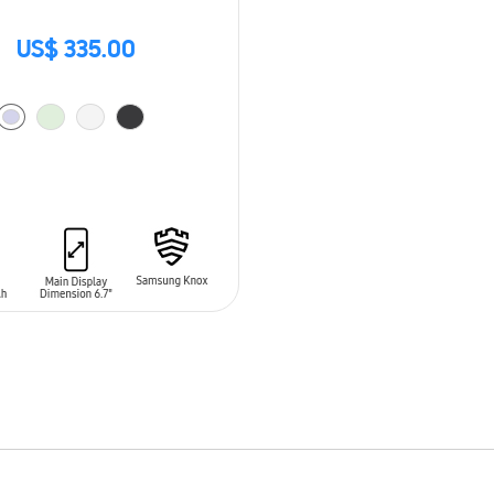
US$ 335.00
 AL CARRITO