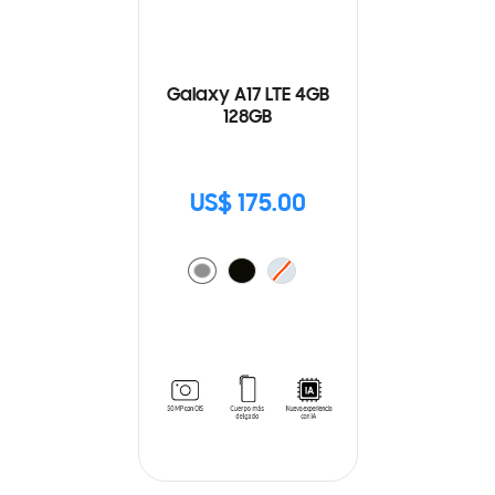
Galaxy A17 LTE 4GB
128GB
US$ 175.00