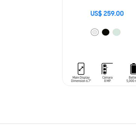
US$ 259.00
AÑADIR AL CARRITO