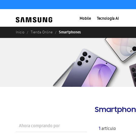
Mobile
Tecnología AI
Smartphones
Inicio
Tienda Online
Smartphon
Ahora comprando por
1
artículo