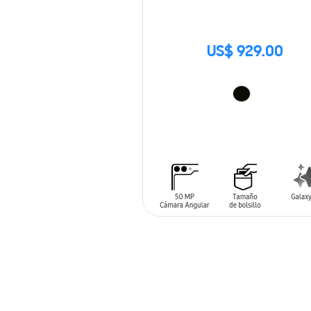
US$ 929.00
AÑADIR AL CARRITO